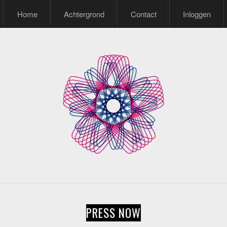
Home
Achtergrond
Contact
Inloggen
PRESS NOW