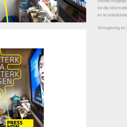
zoveel mogelij
tot die informat
en te ontwikkele
Vormgeving en