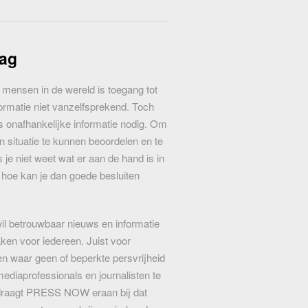
lag
mensen in de wereld is toegang tot
ormatie niet vanzelfsprekend. Toch
s onafhankelijke informatie nodig. Om
en situatie te kunnen beoordelen en te
 je niet weet wat er aan de hand is in
hoe kan je dan goede besluiten
betrouwbaar nieuws en informatie
en voor iedereen. Juist voor
n waar geen of beperkte persvrijheid
mediaprofessionals en journalisten te
draagt PRESS NOW eraan bij dat